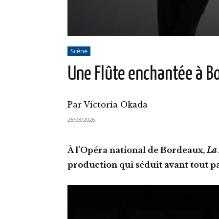
Scène
Une Flûte enchantée à B
Par Victoria Okada
26/03/2026
À l’Opéra national de Bordeaux,
La 
production qui séduit avant tout pa