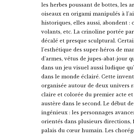
les herbes poussant de bottes, les a
oiseaux en origami manipulés à l’a
historiques, elles aussi, abondent : c
volants, etc. La crinoline portée pa
décalé et presque sculptural. Certa
l’esthétique des super-héros de ma
d’armes, vêtus de jupes-abat-jour q
dans un jeu visuel aussi ludique qu’i
dans le monde éclairé. Cette invent
organisée autour de deux univers 
claire et colorée du premier acte
austère dans le second. Le début de
ingénieux : les personnages avancen
orientés dans plusieurs directions
palais du cœur humain. Les chorégr