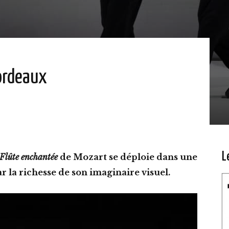
ordeaux
L
Flûte enchantée
de Mozart se déploie dans une
r la richesse de son imaginaire visuel.