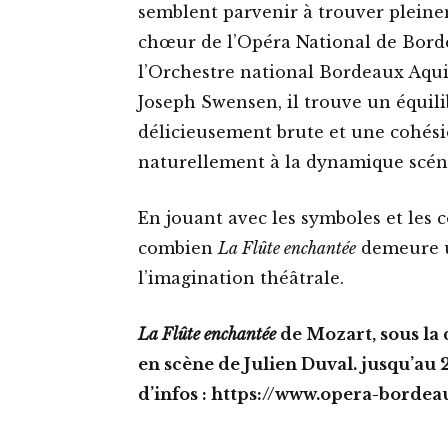
semblent parvenir à trouver pleine
chœur de l’Opéra National de Borde
l’Orchestre national Bordeaux Aquit
Joseph Swensen, il trouve un équili
délicieusement brute et une cohési
naturellement à la dynamique scén
En jouant avec les symboles et les 
combien
La Flûte enchantée
demeure un
l’imagination théâtrale.
La Flûte enchantée
de Mozart, sous la 
en scène de Julien Duval. jusqu’au
d’infos : https://www.opera-borde