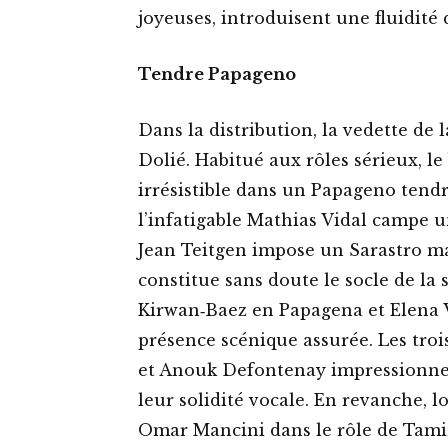
joyeuses, introduisent une fluidité
Tendre Papageno
Dans la distribution, la vedette de
Dolié. Habitué aux rôles sérieux, l
irrésistible dans un Papageno tendr
l’infatigable Mathias Vidal campe u
Jean Teitgen impose un Sarastro mag
constitue sans doute le socle de la s
Kirwan‑Baez en Papagena et Elena 
présence scénique assurée. Les troi
et Anouk Defontenay impressionnen
leur solidité vocale. En revanche, l
Omar Mancini dans le rôle de Tamin