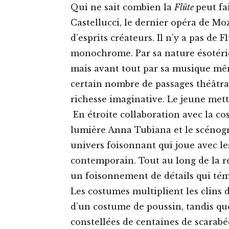
Qui ne sait combien la
Flûte
peut fa
Castellucci, le dernier opéra de Mo
d’esprits créateurs. Il n’y a pas de
monochrome. Par sa nature ésotériq
mais avant tout par sa musique mê
certain nombre de passages théâtra
richesse imaginative. Le jeune mett
En étroite collaboration avec la c
lumière Anna Tubiana et le scénog
univers foisonnant qui joue avec le
contemporain. Tout au long de la re
un foisonnement de détails qui témo
Les costumes multiplient les clins d
d’un costume de poussin, tandis q
constellées de centaines de scarabé