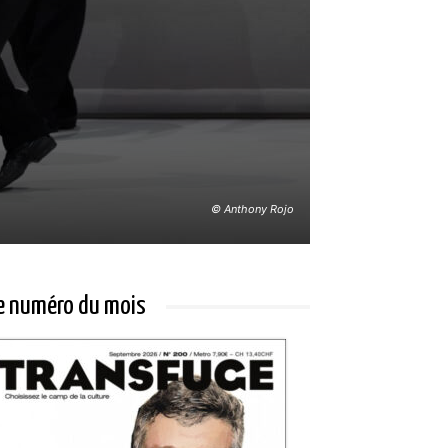
© Anthony Rojo
e numéro du mois