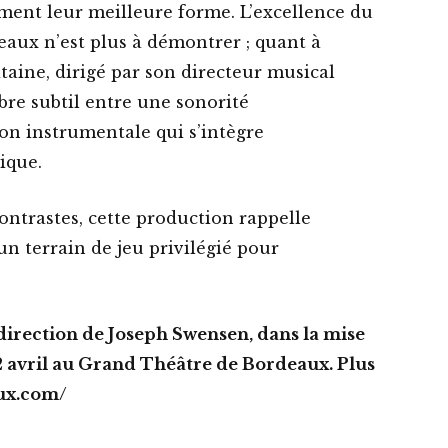
ment leur meilleure forme. L’excellence du
aux n’est plus à démontrer ; quant à
aine, dirigé par son directeur musical
bre subtil entre une sonorité
on instrumentale qui s’intègre
ique.
contrastes, cette production rappelle
 terrain de jeu privilégié pour
direction de Joseph Swensen, dans la mise
 2 avril au Grand Théâtre de Bordeaux. Plus
aux.com/