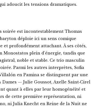
 qui adoucit les tensions dramatiques.
 la soirée est incontestablement Thomas
e baryton déploie ici un sens comique
e et profondément attachant. À ses côtés,
n Monostatos plein d’énergie, tandis que
istral, noble et stable. Ce trio masculin
oirée. Parmi les autres interprètes, Sofia
Villalón en Pamina se distinguent par une
s Dames — Julie Goussot, Axelle Saint‑Cirel
t quant à elles par leur homogénéité et
ors de cette première représentation, ni
o, ni Julia Knecht en Reine de la Nuit ne