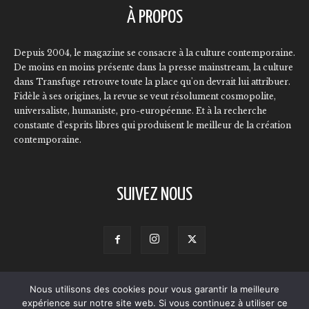
À PROPOS
Depuis 2004, le magazine se consacre à la culture contemporaine.
De moins en moins présente dans la presse mainstream, la culture
dans Transfuge retrouve toute la place qu'on devrait lui attribuer.
Fidèle à ses origines, la revue se veut résolument cosmopolite,
universaliste, humaniste, pro-européenne. Et à la recherche
constante d'esprits libres qui produisent le meilleur de la création
contemporaine.
SUIVEZ NOUS
Nous utilisons des cookies pour vous garantir la meilleure
Contact
Qui sommes-nous ?
L’équipe
Annonceurs
expérience sur notre site web. Si vous continuez à utiliser ce