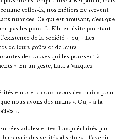
 la passoire est empruntée à Benjamin, mais
 comme celles-là, nos métiers ne servent
t sans nuances. Ce qui est amusant, c’est que
ime pas les poncifs. Elle en évite pourtant
l’existence de la société », ou, « Les
s de leurs goûts et de leurs
orantes des causes qui les poussent à
ents ». En un geste, Laura Vazquez
vérités encore, « nous avons des mains pour
que nous avons des mains ». Ou, « à la
bébés ».
s soirées adolescentes, lorsqu’éclairés par
découvrir des vérités absolues : l’avenir