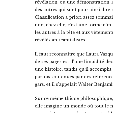
révélation, ou une démonstration. Ai
des autres qui sont pour ainsi dire 
Classification a priori assez somma
non, chez elle, c’est une forme d’int
les autres à la tête et aux vêtements
révélés anticapitalistes.
Il faut reconnaître que Laura Vazq
de ses pages est d’une limpidité dé
une histoire, tandis qu’il accomplit
parfois soutenues par des référence
gars, et il s’appelait Walter Benjami
Sur ce même thème philosophique, c
elle imagine un monde où tout le m