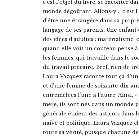
c’est l’objet du livre, se raconter d
monde dégoûtant. Allons-y : c’est l
d’être une étrangère dans sa propre
langage de ses parents. Une enfant 
des idées d’adultes : matérialisme, c
quand elle voit un couteau pense à
les femmes, qui travaille dans le so
du travail précaire. Bref, rien de trè
Laura Vazquez raconte tout ça d’un
et d’une femme de soixante-dix-an
entremêlées l’une à l’autre. Ainsi, 
mère, ils sont nés dans un monde po
générale étaient des asticots dans 
naïve et politique, Laura Vazquez 
toute sa vérité, puisque chacune d