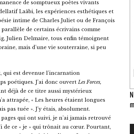
rmanence de somptueux poètes vivants
latif Laâbi, les expériences esthétiques et
ésie intime de Charles Juliet ou de François
 parallèle de certains écrivains comme
g, Julien Delmaire, tous enfin témoignent
oraine, mais d’une vie souterraine, si peu
, qui est devenue l’incarnation
s poétiques. J’ai donc ouvert
Les Forces,
nt déjà de ce titre aussi mystérieux
N
a attrapée, « Les heures étaient longues
m
 pas tuée ». J’y étais, absolument.
pages qui ont suivi, je n’ai jamais retrouvé
i de ce « je » qui trônait au cœur. Pourtant,