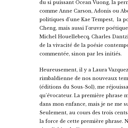
du si puissant Ocean Vuong, la pe
comme Anne Carson, Adonis ou Abdel
politiques d’une Kae Tempest, la po
Cheng, mais aussi l’œuvre poétique
Michel Houellebecq, Charles Dantzi
de la vivacité de la poésie contemp
commentée, sinon par les initiés.
Heureusement, il y a Laura Vazquez
rimbaldienne de nos nouveaux temp
(éditions du Sous-Sol), me réjouissa
qu’évocateur. La première phrase m’
dans mon enfance, mais je ne me suis
Seulement, au cours des trois cents 
la force de cette première phrase. N