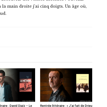
à la main droite j’ai cinq doigts. Un âge où,
aud.
éraire : David Djaïz – Le
Rentrée littéraire : « J’ai fait de Drieu