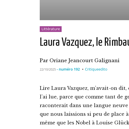
Littérature
­­­Laura Vazquez, le Rimb
Par Oriane Jeancourt Galignani
- numéro 192
Critique
edito
22/10/2025
Lire Laura Vazquez, m’avait-on dit, c
l’ai lue, parce que comme tant de gen
raconterait dans une langue neuve
que nous laissions si peu de place à
même que les Nobel à Louise Glück