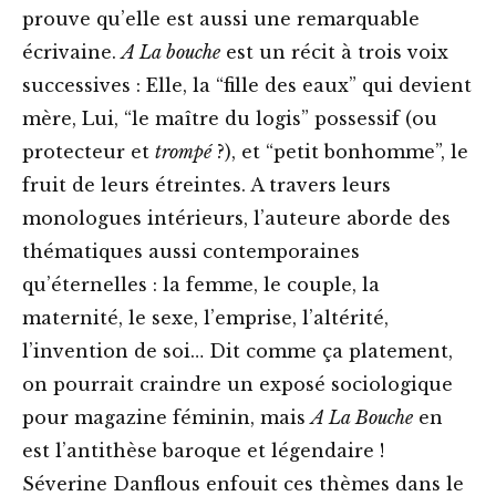
prouve qu’elle est aussi une remarquable
écrivaine.
A La bouche
est un récit à trois voix
successives : Elle, la “fille des eaux” qui devient
mère, Lui, “le maître du logis” possessif (ou
protecteur et
trompé
?), et “petit bonhomme”, le
fruit de leurs étreintes. A travers leurs
monologues intérieurs, l’auteure aborde des
thématiques aussi contemporaines
qu’éternelles : la femme, le couple, la
maternité, le sexe, l’emprise, l’altérité,
l’invention de soi… Dit comme ça platement,
on pourrait craindre un exposé sociologique
pour magazine féminin, mais
A La Bouche
en
est l’antithèse baroque et légendaire !
Séverine Danflous enfouit ces thèmes dans le