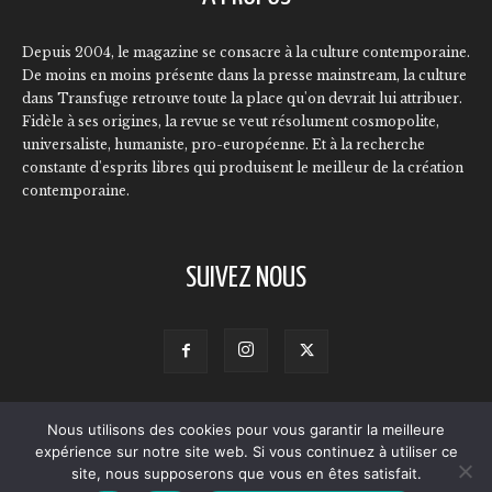
Depuis 2004, le magazine se consacre à la culture contemporaine.
De moins en moins présente dans la presse mainstream, la culture
dans Transfuge retrouve toute la place qu'on devrait lui attribuer.
Fidèle à ses origines, la revue se veut résolument cosmopolite,
universaliste, humaniste, pro-européenne. Et à la recherche
constante d'esprits libres qui produisent le meilleur de la création
contemporaine.
SUIVEZ NOUS
Nous utilisons des cookies pour vous garantir la meilleure
Contact
Qui sommes-nous ?
L’équipe
Annonceurs
expérience sur notre site web. Si vous continuez à utiliser ce
Mentions légales
Politique de confidentialité
site, nous supposerons que vous en êtes satisfait.