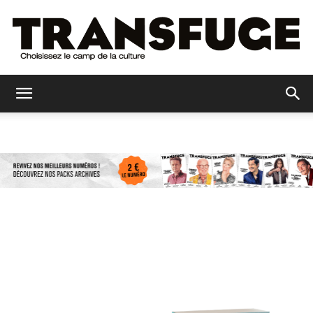
Transfuge