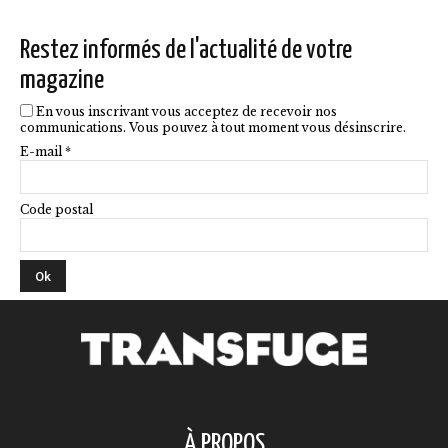
sur
la
Restez informés de l'actualité de votre
page
magazine
du
En vous inscrivant vous acceptez de recevoir nos
produit
communications. Vous pouvez à tout moment vous désinscrire.
E-mail *
Code postal
À PROPOS