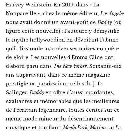
Harvey Weinstein. En 2019, dans « La
Nonpareille », chez le même éditeur,
Los Angeles
nous avait donné un avant-goût de
Daddy
(où
figure cette nouvelle) : l’auteure y démystifie
le mythe hollywoodien en dévoilant l’abîme
qu’il dissimule aux rêveuses naïves en quête
de gloire. Les nouvelles d’Emma Cline ont
d’abord paru dans
The New Yorker
. Soixante-dix
ans auparavant, dans ce même magazine
prestigieux, paraissaient celles de J. D.
Salinger.
Daddy
en offre d’aussi mordantes,
exaltantes et mémorables que les meilleures
de l’écrivain légendaire, toutes écrites sur ce
même mode mineur du désenchantement
caustique et tonifiant.
Menlo Park, Marion
ou
Le