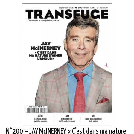
N°200 – JAY McINERNEY « C’est dans ma nature