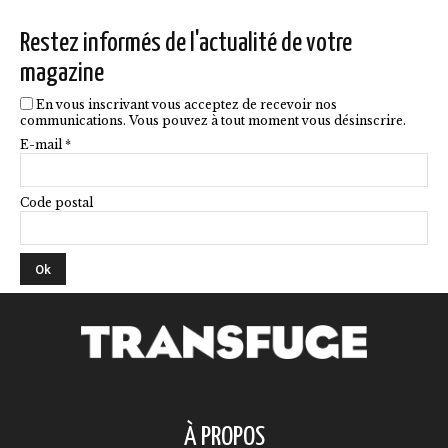
la
Restez informés de l'actualité de votre
page
magazine
du
En vous inscrivant vous acceptez de recevoir nos
produit
communications. Vous pouvez à tout moment vous désinscrire.
E-mail *
Code postal
À PROPOS