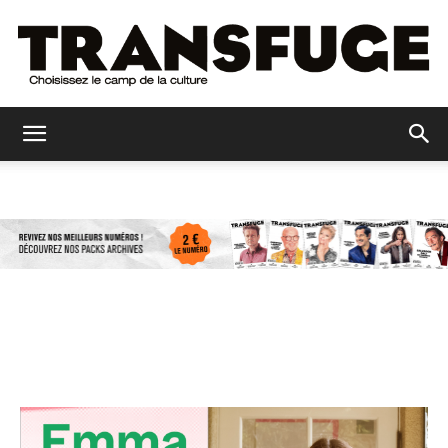
Transfuge