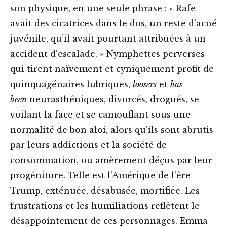
son physique, en une seule phrase : « Rafe
avait des cicatrices dans le dos, un reste d’acné
juvénile, qu’il avait pourtant attribuées à un
accident d’escalade. » Nymphettes perverses
qui tirent naïvement et cyniquement profit de
quinquagénaires lubriques,
loosers
et
has-
been
neurasthéniques, divorcés, drogués, se
voilant la face et se camouflant sous une
normalité de bon aloi, alors qu’ils sont abrutis
par leurs addictions et la société de
consommation, ou amèrement déçus par leur
progéniture. Telle est l’Amérique de l’ère
Trump, exténuée, désabusée, mortifiée. Les
frustrations et les humiliations reflètent le
désappointement de ces personnages. Emma