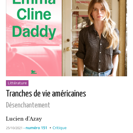
Littérature
Tranches de vie américaines
Désenchantement
Lucien d'Azay
- numéro 151
Critique
25/10/2021