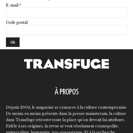
E-mail *
Code postal
À PROPOS
Depuis 2004, le magazine se consacre à la culture contemporaine.
De moins en moins présente dans la presse mainstream, la culture
dans Transfuge retrouve toute la place qu'on devrait lui attribuer.
Fidèle à ses origines, la revue se veut résolument cosmopolite,
universaliste, humaniste, pro-européenne. Et à la recherche