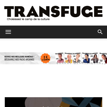
Transfuge