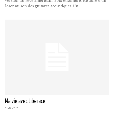
version du rêve américain. Folk et sombre. Histoire d'un
loser au son des guitares acoustiques. Un...
Ma vie avec Liberace
19/03/2020