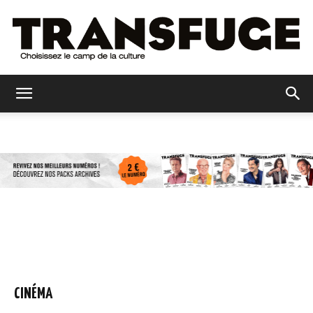
Transfuge
CINÉMA