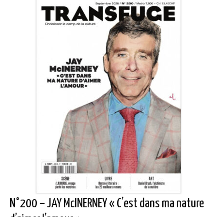
N°200 – JAY McINERNEY « C’est dans ma nature