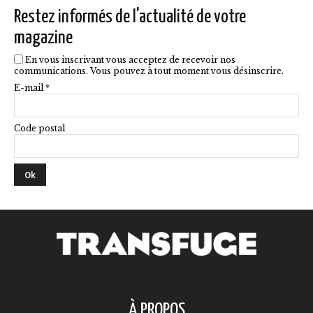
la
Restez informés de l'actualité de votre
page
magazine
du
En vous inscrivant vous acceptez de recevoir nos
produit
communications. Vous pouvez à tout moment vous désinscrire.
E-mail *
Code postal
À PROPOS