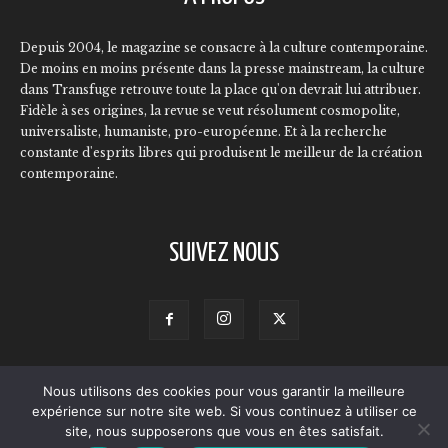
Depuis 2004, le magazine se consacre à la culture contemporaine.
De moins en moins présente dans la presse mainstream, la culture
dans Transfuge retrouve toute la place qu'on devrait lui attribuer.
Fidèle à ses origines, la revue se veut résolument cosmopolite,
universaliste, humaniste, pro-européenne. Et à la recherche
constante d'esprits libres qui produisent le meilleur de la création
contemporaine.
SUIVEZ NOUS
Nous utilisons des cookies pour vous garantir la meilleure
Contact
Qui sommes-nous ?
L’équipe
Annonceurs
expérience sur notre site web. Si vous continuez à utiliser ce
Mentions légales
Politique de confidentialité
site, nous supposerons que vous en êtes satisfait.