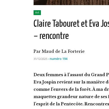
Art
Claire Tabouret et Eva J
– rencontre
Par Maud de La Forterie
- numéro 194
31/12/2025
Deux femmes à l’assaut du Grand Pa
Eva Jospin revient sur la manière do
comme l’envers de la forêt. À ma dr
maquettes grandeur nature de ses 
l’esprit de la Pentecôte. Rencontres