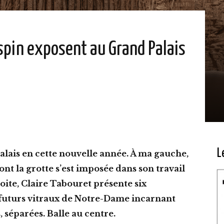
ospin exposent au Grand Palais
L
lais en cette nouvelle année. À ma gauche,
nt la grotte s’est imposée dans son travail
oite, Claire Tabouret présente six
futurs vitraux de Notre-Dame incarnant
, séparées. Balle au centre.