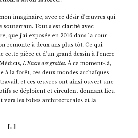
 mon imaginaire, avec ce désir d’œuvres qui
souterrain. Tout s’est clarifié avec
re, que j’ai exposée en 2016 dans la cour
on remonte à deux ans plus tôt. Ce qui
de cette pièce et d’un grand dessin à l’encre
 Médicis,
L’Encre des grottes
. À ce moment-là,
otte à la forêt, ces deux mondes archaïques
ravail, et ces œuvres ont ainsi ouvert une
otifs se déploient et circulent donnant lieu
vers les folies architecturales et la
[…]