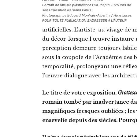
Portrait de l’artiste plasticienne Eva Jospin 2025 lors de
son Exposition au Grand Palais.
Photograph by Edouard Monfrais-Albertini / Hans Lucas.
POUR TOUTE PUBLICATION S’ADRESSER A L’AUTEUR
artificielles. L’artiste, au visage 
du décor, lorsque l’œuvre instaure un
perception demeure toujours labile.
sous la coupole de l’Académie des b
temporalité, prolongeant une réfle
l’œuvre dialogue avec les architect
Le titre de votre exposition,
Grottesc
romain tombé par inadvertance dan
magnifiques fresques oubliées ; les 
ensevelie depuis des siècles. Pourqu