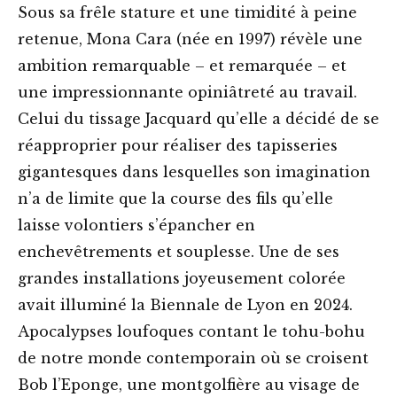
Sous sa frêle stature et une timidité à peine
retenue, Mona Cara (née en 1997) révèle une
ambition remarquable – et remarquée – et
une impressionnante opiniâtreté au travail.
Celui du tissage Jacquard qu’elle a décidé de se
réapproprier pour réaliser des tapisseries
gigantesques dans lesquelles son imagination
n’a de limite que la course des fils qu’elle
laisse volontiers s’épancher en
enchevêtrements et souplesse. Une de ses
grandes installations joyeusement colorée
avait illuminé la Biennale de Lyon en 2024.
Apocalypses loufoques contant le tohu-bohu
de notre monde contemporain où se croisent
Bob l’Eponge, une montgolfière au visage de