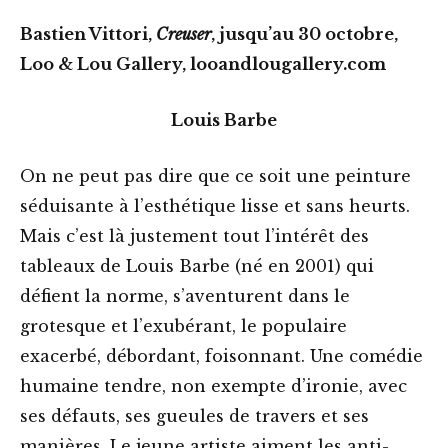
Bastien Vittori,
Creuser
, jusqu’au 30 octobre,
Loo & Lou Gallery, looandlougallery.com
Louis Barbe
On ne peut pas dire que ce soit une peinture
séduisante à l’esthétique lisse et sans heurts.
Mais c’est là justement tout l’intérêt des
tableaux de Louis Barbe (né en 2001) qui
défient la norme, s’aventurent dans le
grotesque et l’exubérant, le populaire
exacerbé, débordant, foisonnant. Une comédie
humaine tendre, non exempte d’ironie, avec
ses défauts, ses gueules de travers et ses
manières. Le jeune artiste aiment les anti-