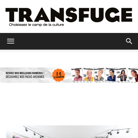
Transfuge