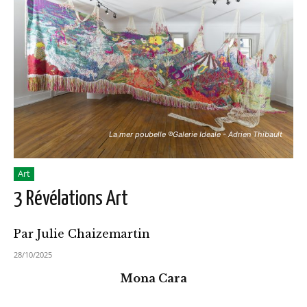
La mer poubelle ®Galerie Ideale - Adrien Thibault
Art
3 Révélations Art
Par Julie Chaizemartin
28/10/2025
Mona Cara