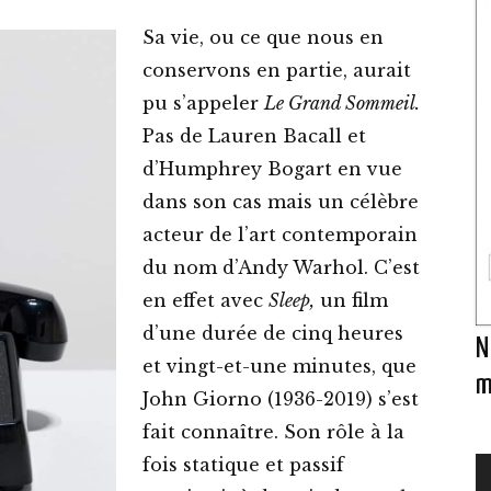
Sa vie, ou ce que nous en
conservons en partie, aurait
pu s’appeler
Le Grand Sommeil.
Pas de Lauren Bacall et
d’Humphrey Bogart en vue
dans son cas mais un célèbre
acteur de l’art contemporain
du nom d’Andy Warhol. C’est
en effet avec
Sleep,
un film
d’une durée de cinq heures
N
et vingt-et-une minutes, que
m
John Giorno (1936-2019) s’est
fait connaître. Son rôle à la
fois statique et passif