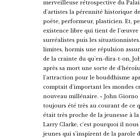
merveilleuse rétrospective du Palai
d’artistes la pérennité historique de
poète, performeur, plasticien. Et, p
existence libre qui tient de l’œuvre 
surréalistes puis les situationniste
limites, hormis une répulsion assum
de la crainte du qu’en-dira-t-on, J
après sa mort une sorte de d’héroï
l’attraction pour le bouddhisme apr
comptait d’important les mondes cr
nouveau millénaire. « John Giorno a 
toujours été très au courant de ce q
était très proche de la jeunesse à
Larry Clarke, c’est pourquoi il nou
jeunes qui s’inspirent de la parole