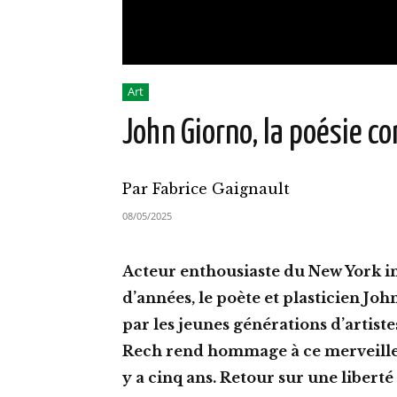
Art
John Giorno, la poésie 
Par Fabrice Gaignault
08/05/2025
Acteur enthousiaste du New York i
d’années, le poète et plasticien J
par les jeunes générations d’artis
Rech rend hommage à ce merveilleux
y a cinq ans. Retour sur une liberté