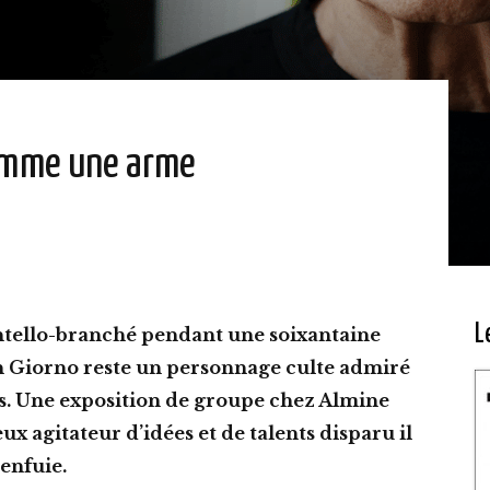
comme une arme
L
ntello-branché pendant une soixantaine
ohn Giorno reste un personnage culte admiré
tes. Une exposition de groupe chez Almine
 agitateur d’idées et de talents disparu il
 enfuie.