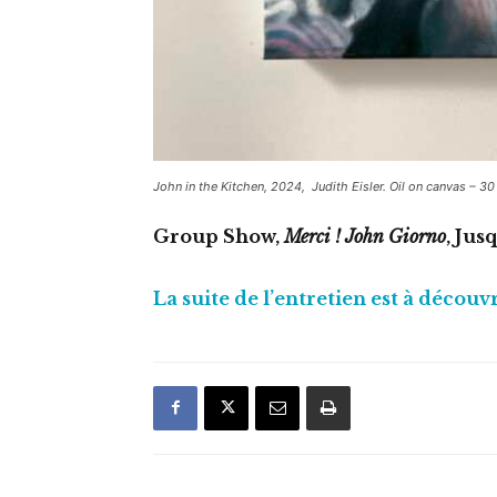
John in the Kitchen
, 2024, Judith Eisler. Oil on canvas – 30
Group Show,
Merci ! John Giorno
, Jus
La suite de l’entretien est à déco