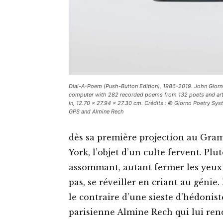
Dial-A-Poem
(Push-Button Edition), 1986-2019. John Giorn
computer with 282 recorded poems from 132 poets and artis
in, 12.70 x 27.94 x 27.30 cm. Crédits : © Giorno Poetry Sys
GPS and Almine Rech
dès sa première projection au Gram
York, l’objet d’un culte fervent. Pl
assommant, autant fermer les yeux
pas, se réveiller en criant au génie
le contraire d’une sieste d’hédonist
parisienne Almine Rech qui lui ren