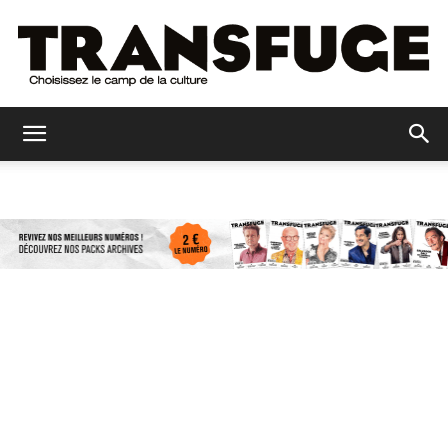
Transfuge