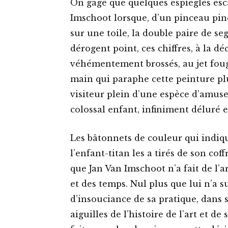
On gage que quelques espiègles esca
Imschoot lorsque, d’un pinceau pince
sur une toile, la double paire de se
dérogent point, ces chiffres, à la
véhémentement brossés, au jet fou
main qui paraphe cette peinture pl
visiteur plein d’une espèce d’amus
colossal enfant, infiniment déluré e
Les bâtonnets de couleur qui indique
l’enfant-titan les a tirés de son coff
que Jan Van Imschoot n’a fait de l’a
et des temps. Nul plus que lui n’a s
d’insouciance de sa pratique, dans s
aiguilles de l’histoire de l’art et de