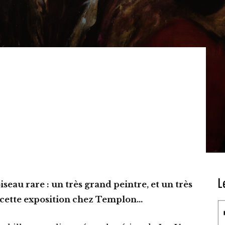
L
seau rare : un très grand peintre, et un très
c cette exposition chez Templon…