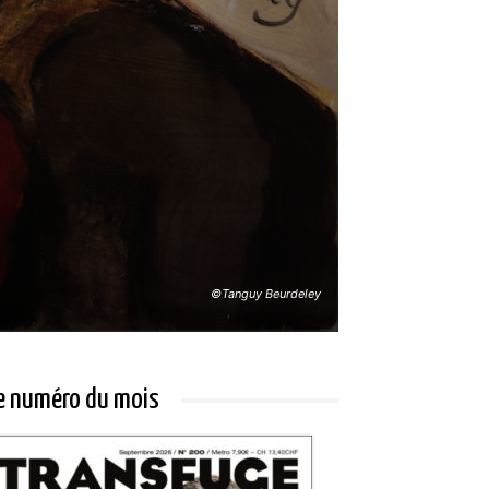
©Tanguy Beurdeley
e numéro du mois