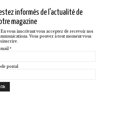
u
estez informés de l'actualité de
roduit
otre magazine
En vous inscrivant vous acceptez de recevoir nos
mmunications. Vous pouvez à tout moment vous
sinscrire.
mail *
de postal