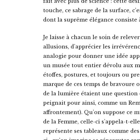
fait avec plus de science : cette dé
touche, ce sabrage de la surface, c’
dont la suprême élégance consiste à 
Je laisse à chacun le soin de relever 
allusions, d’apprécier les irrévére
analogie pour donner une idée appr
un musée tout entier dévolu aux maît
étoffes, postures, et toujours ou pre
marque de ces temps de bravoure où 
de la lumière étaient une question 
peignait pour ainsi, comme un Remb
affrontement). Qu’on suppose ce mu
de la Femme, celle-ci s’appela-t-el
représente ses tableaux comme des