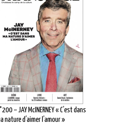
°200 – JAY McINERNEY « C’est dans
a nature d’aimer l’amour »