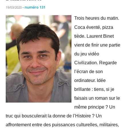
- numéro 131
19/03/2020
Trois heures du matin.
Coca éventé, pizza
tiède. Laurent Binet
vient de finir une partie
du jeu vidéo
Civilization. Regarde
l’écran de son
ordinateur. Idée
brillante : tiens, si je
faisais un roman sur le
même principe ? Un
truc qui bousculerait la donne de l’Histoire ? Un
affrontement entre des puissances culturelles, militaires,