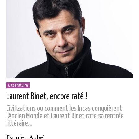
Littérature
Laurent Binet, encore raté !
Civilizations ou comment les Incas conquièrent
l'Ancien Monde et Laurent Binet rate sa rentrée
littéraire...
Damien Aubel