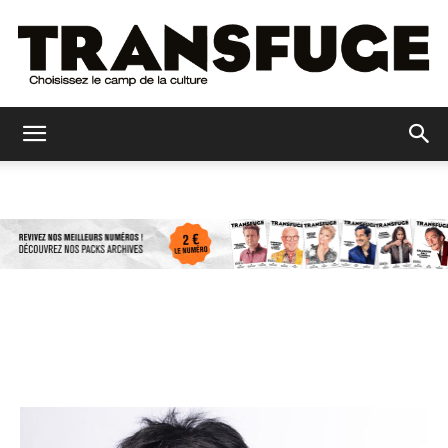
Transfuge