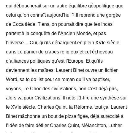
qui déboucherait sur un autre équilibre géopolitique que
celui qu’on connaît aujourd’hui ? Il reprend une gorgée
de Coca tiède. Tiens, on pourrait dire que les Incas
partent à la conquête de l’Ancien Monde, et pas
l’inverse… Oui, qu’ils débarquent en plein XVIe siècle,
dans ce panier de crabes religieux et cet écheveau
d’alliances politiques qu’est l’Europe. Et qu’ils
deviennent les maîtres. Laurent Binet ouvre un fichier
Word, sa to do list pour ce roman qu’il va baptiser,
voyons, Le Choc des civilisations, non c’est déjà pris,
alors va pour Civilizations. Il note : 1-lire une synthèse sur
le XVIe siècle, Charles Quint, la Réforme, tout ça. Laurent
Binet mâchonne un bout de pizza figée, déjà surexcité à
l’idée de faire défiler Charles Quint, Mélanchton, Luther,