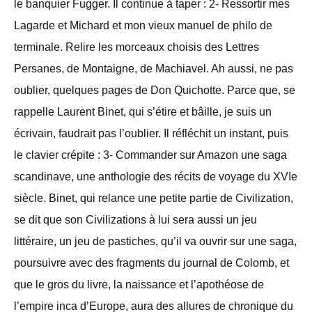
le banquier Fugger. Il continue à taper : 2- Ressortir mes
Lagarde et Michard et mon vieux manuel de philo de
terminale. Relire les morceaux choisis des Lettres
Persanes, de Montaigne, de Machiavel. Ah aussi, ne pas
oublier, quelques pages de Don Quichotte. Parce que, se
rappelle Laurent Binet, qui s’étire et bâille, je suis un
écrivain, faudrait pas l’oublier. Il réfléchit un instant, puis
le clavier crépite : 3- Commander sur Amazon une saga
scandinave, une anthologie des récits de voyage du XVIe
siècle. Binet, qui relance une petite partie de Civilization,
se dit que son Civilizations à lui sera aussi un jeu
littéraire, un jeu de pastiches, qu’il va ouvrir sur une saga,
poursuivre avec des fragments du journal de Colomb, et
que le gros du livre, la naissance et l’apothéose de
l’empire inca d’Europe, aura des allures de chronique du