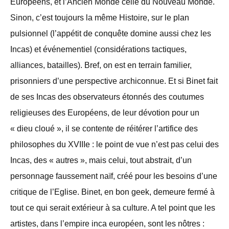
Européens, et l’Ancien Monde celle du Nouveau Monde.
Sinon, c’est toujours la même Histoire, sur le plan
pulsionnel (l’appétit de conquête domine aussi chez les
Incas) et événementiel (considérations tactiques,
alliances, batailles). Bref, on est en terrain familier,
prisonniers d’une perspective archiconnue. Et si Binet fait
de ses Incas des observateurs étonnés des coutumes
religieuses des Européens, de leur dévotion pour un
« dieu cloué », il se contente de réitérer l’artifice des
philosophes du XVIIIe : le point de vue n’est pas celui des
Incas, des « autres », mais celui, tout abstrait, d’un
personnage faussement naïf, créé pour les besoins d’une
critique de l’Eglise. Binet, en bon geek, demeure fermé à
tout ce qui serait extérieur à sa culture. A tel point que les
artistes, dans l’empire inca européen, sont les nôtres :