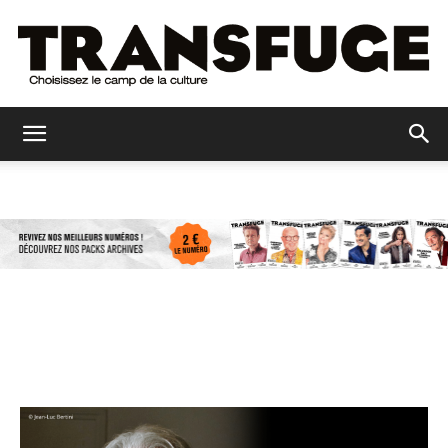
Transfuge