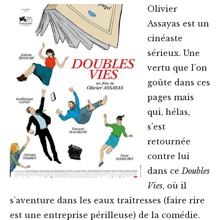
Olivier
Assayas est un
cinéaste
sérieux. Une
vertu que l’on
goûte dans ces
pages mais
qui, hélas,
s’est
retournée
contre lui
dans ce
Doubles
Vies
, où il
s’aventure dans les eaux traîtresses (faire rire
est une entreprise périlleuse) de la comédie.