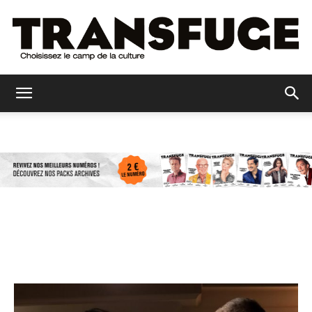
Transfuge