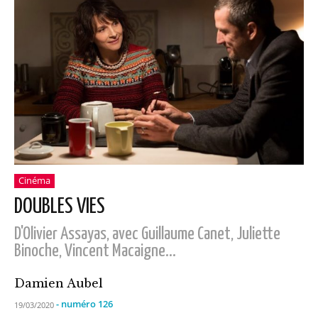
Cinéma
DOUBLES VIES
D'Olivier Assayas, avec Guillaume Canet, Juliette
Binoche, Vincent Macaigne...
Damien Aubel
- numéro 126
19/03/2020