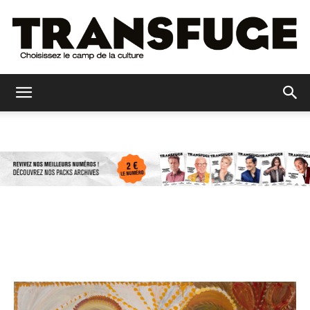
Transfuge