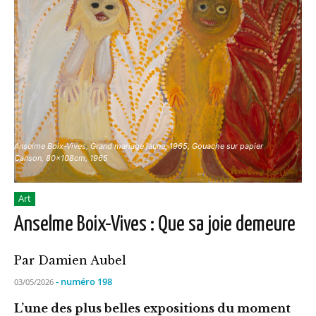
Anselme Boix-Vives, Grand mariage jaune, 1965, Gouache sur papier
Canson, 80x108cm, 1965
Art
Anselme Boix-Vives : Que sa joie demeure
Par Damien Aubel
- numéro 198
03/05/2026
L’une des plus belles expositions du moment