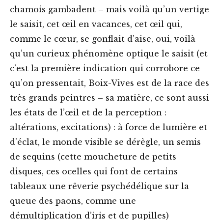
chamois gambadent – mais voilà qu’un vertige
le saisit, cet œil en vacances, cet œil qui,
comme le cœur, se gonflait d’aise, oui, voilà
qu’un curieux phénomène optique le saisit (et
c’est la première indication qui corrobore ce
qu’on pressentait, Boix-Vives est de la race des
très grands peintres – sa matière, ce sont aussi
les états de l’œil et de la perception :
altérations, excitations) : à force de lumière et
d’éclat, le monde visible se dérègle, un semis
de sequins (cette moucheture de petits
disques, ces ocelles qui font de certains
tableaux une rêverie psychédélique sur la
queue des paons, comme une
démultiplication d’iris et de pupilles)