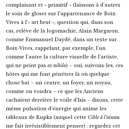
complaisant et « primitif » (laissons à d’autres
le soin de gloser sur l’appartenance de Boix-
Vives à l’« art brut », question qui, dans son
cas, relève de la logomachie, Alain Margaron,
comme Emmanuel Daydé, dans un texte sur
Boix-Vives, rappelant, par exemple, l’un
comme l’autre la culture visuelle de l’artiste,
qui ne peint pas
ex nihilo
) – oui, suivons-les, ces
hôtes qui me font pénétrer là où quelque
chose bat – un centre, un foyer, un noyau,
comme on voudra – ce que les Anciens
cachaient derrière le voile d’Isis – disons, cette
même pulsation d’énergie qui anime les
tableaux de Kupka (auquel cette
Cible à l’oiseau
me fait irrésistiblement penser) : regardez cet