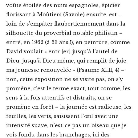
voûte étoilée des nuits espagnoles, épicier
florissant à Moûtiers (Savoie) ensuite, est –
loin de s’empâter flaubertiennement dans la
silhouette du proverbial notable philistin –
entré, en 1962 (à 63 ans !), en peinture, comme
David voulait « entr [er] jusqu’à l’autel de
Dieu, jusqu’à Dieu même, qui remplit de joie
ma jeunesse renouvelée » (Psaume XLII, 4) –
non, cette exposition ne se visite pas, on s’y
promène, c’est le terme exact, tout comme, les
sens à la fois attentifs et distraits, on se
promène en forêt – la journée est radieuse, les
feuilles, les verts, saisissent l’œil avec une
intensité suave, n’est-ce pas un oiseau que je
vois fondu dans les branchages, ici des