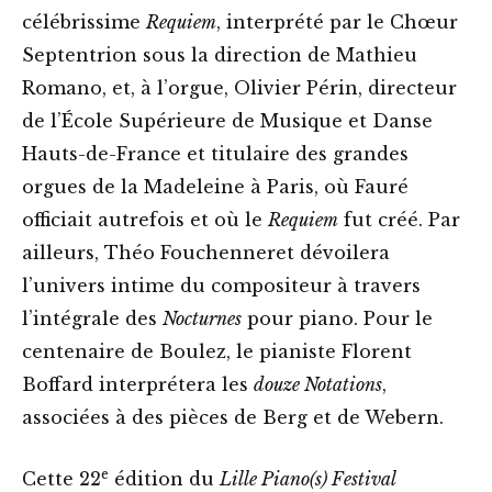
célébrissime
Requiem
, interprété par le Chœur
Septentrion sous la direction de Mathieu
Romano, et, à l’orgue, Olivier Périn, directeur
de l’École Supérieure de Musique et Danse
Hauts-de-France et titulaire des grandes
orgues de la Madeleine à Paris, où Fauré
officiait autrefois et où le
Requiem
fut créé. Par
ailleurs, Théo Fouchenneret dévoilera
l’univers intime du compositeur à travers
l’intégrale des
Nocturnes
pour piano. Pour le
centenaire de Boulez, le pianiste Florent
Boffard interprétera les
douze
Notations
,
associées à des pièces de Berg et de Webern.
e
Cette 22
édition du
Lille Piano(s) Festival