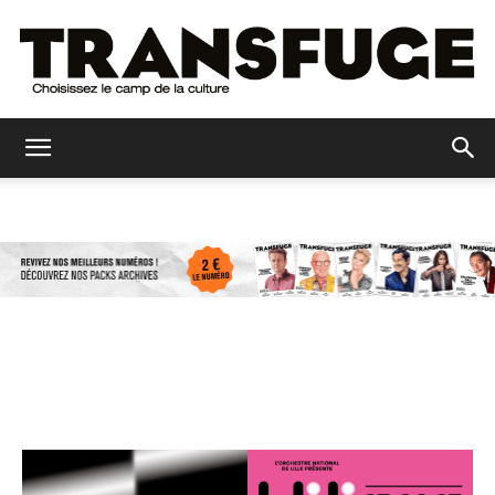
Transfuge