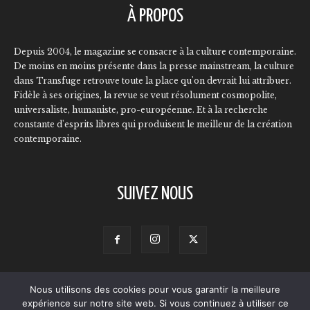
À PROPOS
Depuis 2004, le magazine se consacre à la culture contemporaine.
De moins en moins présente dans la presse mainstream, la culture
dans Transfuge retrouve toute la place qu'on devrait lui attribuer.
Fidèle à ses origines, la revue se veut résolument cosmopolite,
universaliste, humaniste, pro-européenne. Et à la recherche
constante d'esprits libres qui produisent le meilleur de la création
contemporaine.
SUIVEZ NOUS
Nous utilisons des cookies pour vous garantir la meilleure
Contact
Qui sommes-nous ?
L’équipe
Annonceurs
expérience sur notre site web. Si vous continuez à utiliser ce