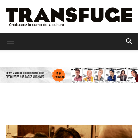
Transfuge