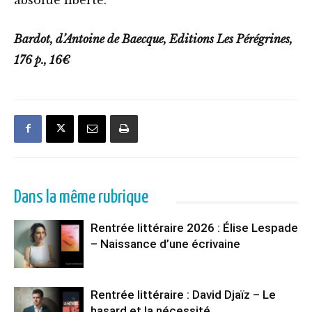
Bardot, d’Antoine de Baecque, Editions Les Pérégrines,
176 p., 16€
Dans la même rubrique
Rentrée littéraire 2026 : Élise Lespade
– Naissance d’une écrivaine
Rentrée littéraire : David Djaïz – Le
hasard et la nécessité