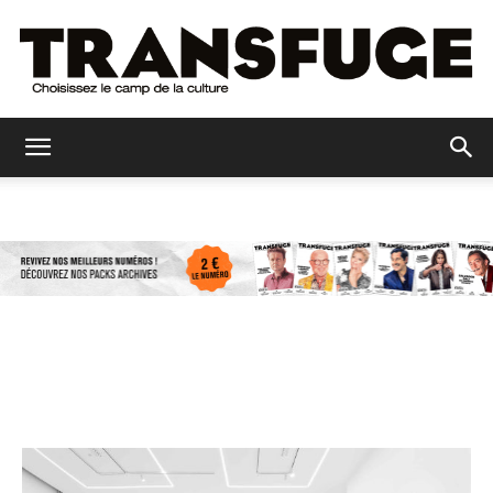
Transfuge