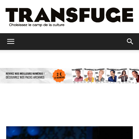
Transfuge