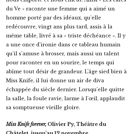
du Ve » raconte une femme qui a aimé un
homme porté par des idéaux, qu’elle
redécouvre, vingt ans plus tard, assis à la
même table, livré à sa « triste déchéance ». Il y
a une once d’ironie dans ce tableau humain
qu’il s’amuse à brosser, mais aussi un talent
pour raconter en un sourire, le temps qui
abîme tout désir de grandeur. L’âge sied bien à
Miss Knife, il lui donne un air de diva
échappée du siècle dernier. Lorsqu’elle quitte
la salle, la foule ravie, larme à l’œil, applaudit
sa somptueuse vieille gloire.
Miss Knife forever,
Olivier Py, Théâtre du
Châtelet, jusqu’au 12 novembre