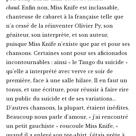
chaud.
Enfin non, Miss Knife est inclassable,
chanteuse de cabaret à la française telle que
n’a cessé de la réinventer Olivier Py, son
géniteur, son interprète, et son auteur,
puisque Miss Knife n’existe que par et pour ses
chansons. Certaines sont pour ses aficionados
incontournables : ainsi « le Tango du suicide »
qu’elle a interprété avec verve ce soir de
première, face à une salle hilare. Il en faut un
tonus, et une écriture, pour réussir à faire rire
un public du suicide et de ses variations…
D’autres chansons, la plupart, étaient inédites.
Beaucoup nous parle d’amour, « j’ai rencontré
un petit gauchiste » roucoule Miss Knife, «
quand il a enlevé son tee-shirt, j’étais prête à