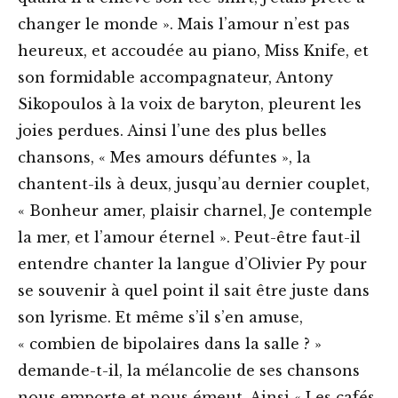
changer le monde ». Mais l’amour n’est pas
heureux, et accoudée au piano, Miss Knife, et
son formidable accompagnateur, Antony
Sikopoulos à la voix de baryton, pleurent les
joies perdues. Ainsi l’une des plus belles
chansons, « Mes amours défuntes », la
chantent-ils à deux, jusqu’au dernier couplet,
« Bonheur amer, plaisir charnel, Je contemple
la mer, et l’amour éternel ». Peut-être faut-il
entendre chanter la langue d’Olivier Py pour
se souvenir à quel point il sait être juste dans
son lyrisme. Et même s’il s’en amuse,
« combien de bipolaires dans la salle ? »
demande-t-il, la mélancolie de ses chansons
nous emporte et nous émeut. Ainsi « Les cafés