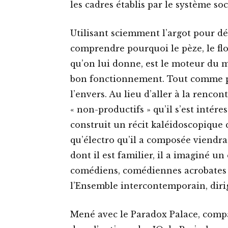
les cadres établis par le système so
Utilisant sciemment l’argot pour dés
comprendre pourquoi le pèze, le flou
qu’on lui donne, est le moteur du 
bon fonctionnement. Tout comme
l’envers. Au lieu d’aller à la rencont
« non-productifs » qu’il s’est intére
construit un récit kaléidoscopique
qu’électro qu’il a composée viendra
dont il est familier, il a imaginé u
comédiens, comédiennes acrobates 
l’Ensemble intercontemporain, dir
Mené avec le Paradox Palace, compa