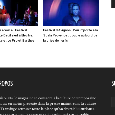
 à voir au Festival
Festival d’Avignon : Peu importe à la
Le Deuil sied à Electre,
Scala Provence : couple au bord de
ts et Le Projet Barthes
la crise de nerfs
ROPOS
S
is 2004, le magazine se consacre à la culture contemporaine.
oins en moins présente dans la presse mainstream, la culture
Transfuge retrouve toute la place qu'on devrait lui attribuer.
e à ses origines, la revue se veut résolument cosmopolite,