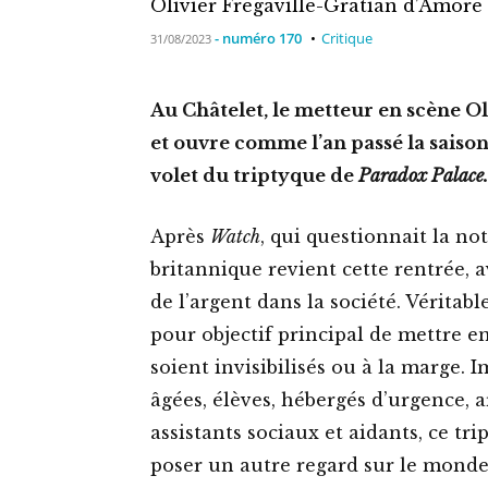
Olivier Frégaville-Gratian d’Amore
- numéro 170
Critique
31/08/2023
Au Châtelet, le metteur en scène O
et ouvre comme l’an passé la saison
volet du triptyque de
Paradox Palace.
Après
Watch
, qui questionnait la not
britannique revient cette rentrée, 
de l’argent dans la société. Vérita
pour objectif principal de mettre en
soient invisibilisés ou à la marge. 
âgées, élèves, hébergés d’urgence, ar
assistants sociaux et aidants, ce tri
poser un autre regard sur le monde