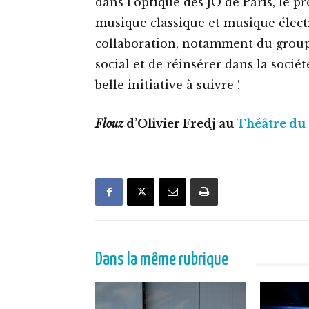
dans l’optique des JO de Paris, le 
musique classique et musique électr
collaboration, notamment du grou
social et de réinsérer dans la socié
belle initiative à suivre !
Flouz
d’Olivier Fredj au
Théâtre du 
Dans la même rubrique