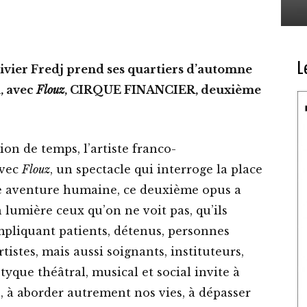
L
livier Fredj prend ses quartiers d’automne
, avec
Flouz
, CIRQUE FINANCIER, deuxième
ion de temps, l’artiste franco-
avec
Flouz
, un spectacle qui interroge la place
ble aventure humaine, ce deuxième opus a
 lumière ceux qu’on ne voit pas, qu’ils
Impliquant patients, détenus, personnes
tistes, mais aussi soignants, instituteurs,
ptyque théâtral, musical et social invite à
, à aborder autrement nos vies, à dépasser