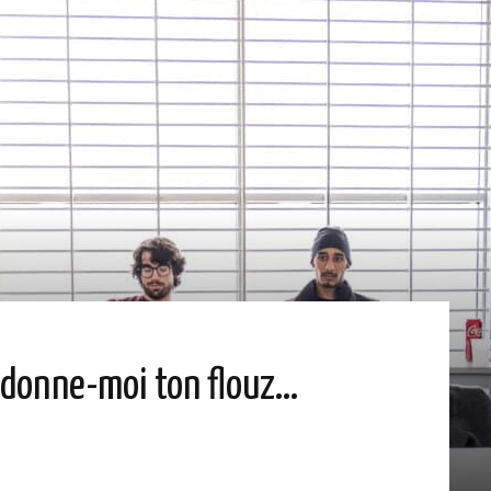
, donne-moi ton flouz…