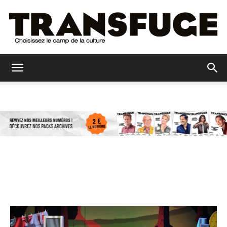
Transfuge