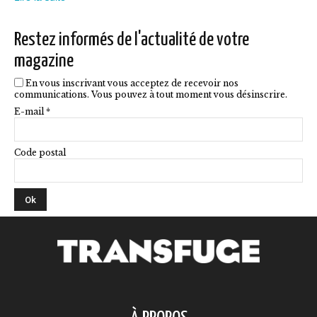
sur
la
Restez informés de l'actualité de votre
page
magazine
du
En vous inscrivant vous acceptez de recevoir nos
produit
communications. Vous pouvez à tout moment vous désinscrire.
E-mail *
Code postal