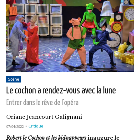
Scène
Le cochon a rendez-vous avec la lune
Entrer dans le rêve de l'opéra
Oriane Jeancourt Galignani
Critique
07/04/2022
Robert le Cochon et les kidnappeurs
inaugure le