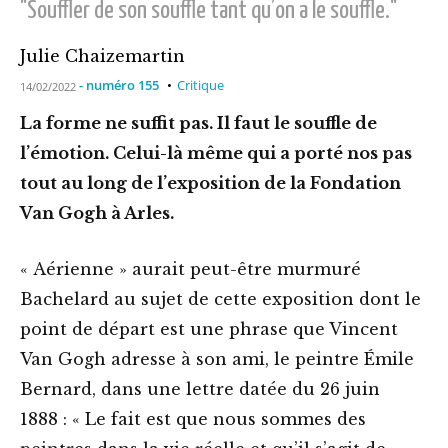
"Souffler de son souffle tant qu’on a le souffle."
Julie Chaizemartin
- numéro 155
Critique
14/02/2022
La forme ne suffit pas. Il faut le souffle de
l’émotion. Celui-là même qui a porté nos pas
tout au long de l’exposition de la Fondation
Van Gogh à Arles.
« Aérienne » aurait peut-être murmuré
Bachelard au sujet de cette exposition dont le
point de départ est une phrase que Vincent
Van Gogh adresse à son ami, le peintre Émile
Bernard, dans une lettre datée du 26 juin
1888 : « Le fait est que nous sommes des