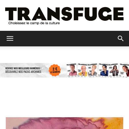
Transfuge