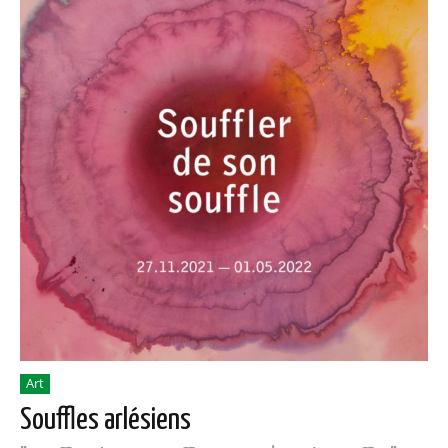
Art
Souffles arlésiens