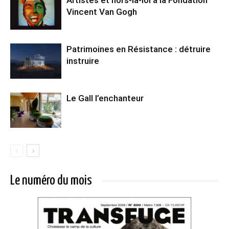
Artistes et hors-la-loi à la Fondation
Vincent Van Gogh
Patrimoines en Résistance : détruire
instruire
Le Gall l’enchanteur
Le numéro du mois