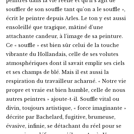
peintres dans la vie réelle et qu’il s’agit de
souffler de son souffle tant qu’on a le souffle »,
écrit le peintre depuis Arles. Le ton y est aussi
ensoleillé que tragique, mâtiné d’une
attachante candeur, à l’image de sa peinture.
Ce « souffle » est bien sûr celui de la touche
vibrante du Hollandais, celle de ses volutes
atmosphériques dont il savait emplir ses ciels
et ses champs de blé. Mais il est aussi la
respiration du travailleur acharné. « Notre vie
propre et vraie est bien humble, celle de nous
autres peintres » ajoute-t-il. Souffle vital ou
divin, toujours artistique, « force imaginante »
décrite par Bachelard, fugitive, brumeuse,
évasive, infinie, se détachant du réel pour se