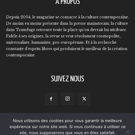
À PROPOS
Depuis 2004, le magazine se consacre à la culture contemporaine.
De moins en moins présente dans la presse mainstream, la culture
dans Transfuge retrouve toute la place qu'on devrait lui attribuer.
Fidèle à ses origines, la revue se veut résolument cosmopolite,
universaliste, humaniste, pro-européenne. Et à la recherche
constante d'esprits libres qui produisent le meilleur de la création
contemporaine.
SUIVEZ NOUS
Nous utilisons des cookies pour vous garantir la meilleure
Contact
Qui sommes-nous ?
L’équipe
Annonceurs
expérience sur notre site web. Si vous continuez à utiliser ce
Mentions légales
Politique de confidentialité
site, nous supposerons que vous en êtes satisfait.