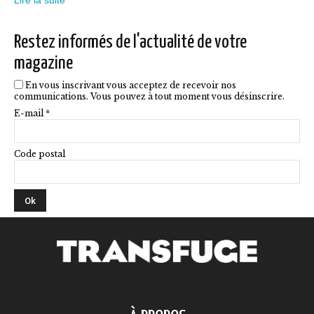
sur
la
Restez informés de l'actualité de votre
page
magazine
du
En vous inscrivant vous acceptez de recevoir nos
produit
communications. Vous pouvez à tout moment vous désinscrire.
E-mail *
Code postal