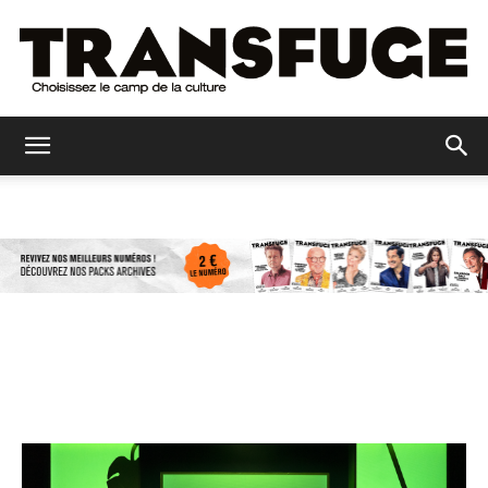
Transfuge