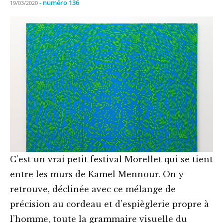
- numéro 136
19/03/2020
C’est un vrai petit festival Morellet qui se tient
entre les murs de Kamel Mennour. On y
retrouve, déclinée avec ce mélange de
précision au cordeau et d’espièglerie propre à
l’homme, toute la grammaire visuelle du