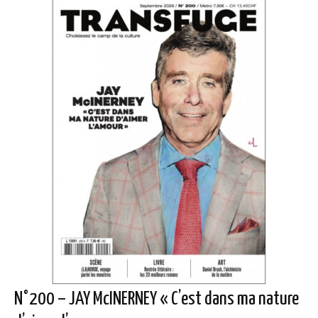
N°200 – JAY McINERNEY « C’est dans ma nature