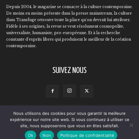
Depuis 2004, le magazine se consacre à la culture contemporaine.
De moins en moins présente dans la presse mainstream, la culture
dans Transfuge retrouve toute la place qu'on devrait lui attribuer.
Fidèle à ses origines, la revue se veut résolument cosmopolite,
universaliste, humaniste, pro-européenne. Et à la recherche
constante d'esprits libres qui produisent le meilleur de la création
contemporaine.
SUIVEZ NOUS
Nous utilisons des cookies pour vous garantir la meilleure
Contact
Qui sommes-nous ?
L’équipe
Annonceurs
expérience sur notre site web. Si vous continuez à utiliser ce
Mentions légales
Politique de confidentialité
site, nous supposerons que vous en êtes satisfait.
Ok
Non
Politique de confidentialité
© Transfuge 2024