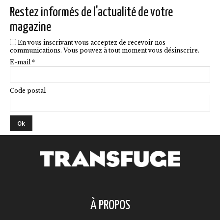
la
Restez informés de l'actualité de votre
page
magazine
du
En vous inscrivant vous acceptez de recevoir nos
produit
communications. Vous pouvez à tout moment vous désinscrire.
E-mail *
Code postal
À PROPOS