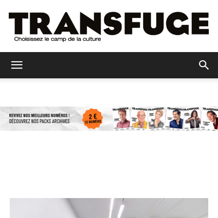
Transfuge