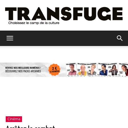
Transfuge
Cinéma