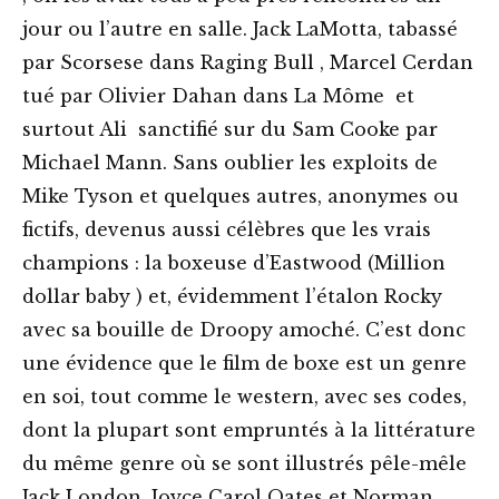
jour ou l’autre en salle. Jack LaMotta, tabassé
par Scorsese dans Raging Bull , Marcel Cerdan
tué par Olivier Dahan dans La Môme et
surtout Ali sanctifié sur du Sam Cooke par
Michael Mann. Sans oublier les exploits de
Mike Tyson et quelques autres, anonymes ou
fictifs, devenus aussi célèbres que les vrais
champions : la boxeuse d’Eastwood (Million
dollar baby ) et, évidemment l’étalon Rocky
avec sa bouille de Droopy amoché. C’est donc
une évidence que le film de boxe est un genre
en soi, tout comme le western, avec ses codes,
dont la plupart sont empruntés à la littérature
du même genre où se sont illustrés pêle-mêle
Jack London, Joyce Carol Oates et Norman