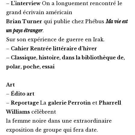
–
L’interview
On a longuement rencontré le
grand écrivain américain
Brian Turner
qui publie chez Phébus
Ma vie
est
un pays étranger
.
Sur son expérience de guerre en Irak.
–
Cahier Rentrée littéraire d’hiver
–
Classique, histoire, dans la bibliothèque de,
polar, poche, essai
Art
–
Édito art
–
Reportage
La
galerie Perrotin
et
Pharrell
Williams
célèbrent
la femme noire dans une extraordinaire
exposition de groupe qui fera date.