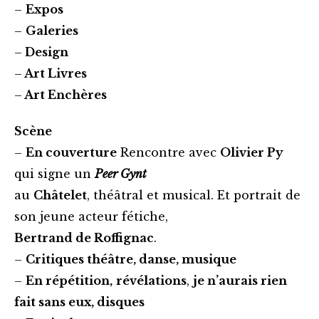
–
Expos
–
Galeries
–
Design
–
Art Livres
–
Art Enchères
Scène
–
En couverture
Rencontre avec
Olivier Py
qui signe un
Peer Gyn
t
au
Châtelet
, théâtral et musical. Et portrait de
son jeune acteur fétiche,
Bertrand de Roffignac
.
–
Critiques théâtre, danse, musique
–
En répétition,
révélations
,
je n’aurais rien
fait sans eux, disques