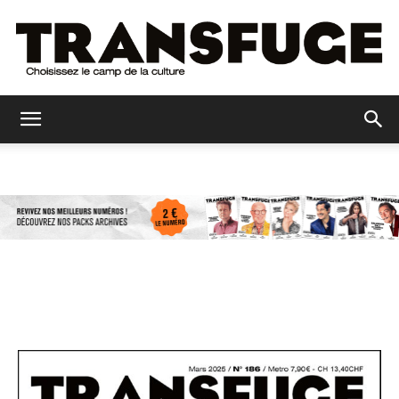
Transfuge