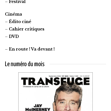
–
Festival
Cinéma
–
Édito ciné
–
Cahier critiques
–
DVD
–
En route ! Va devant !
Le numéro du mois