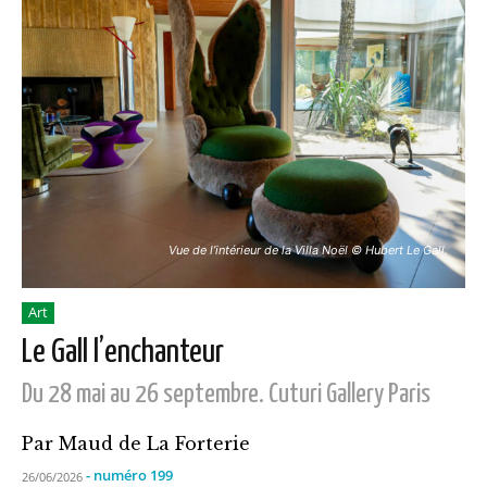
Vue de l’intérieur de la Villa Noël © Hubert Le Gall.
Art
Le Gall l’enchanteur
Du 28 mai au 26 septembre. Cuturi Gallery Paris
Par Maud de La Forterie
- numéro 199
26/06/2026