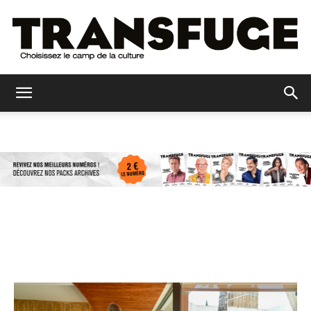
Transfuge