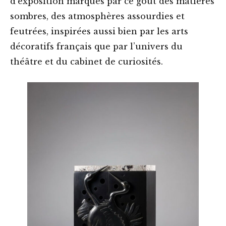
d’exposition marqués par ce goût des matières
sombres, des atmosphères assourdies et
feutrées, inspirées aussi bien par les arts
décoratifs français que par l’univers du
théâtre et du cabinet de curiosités.