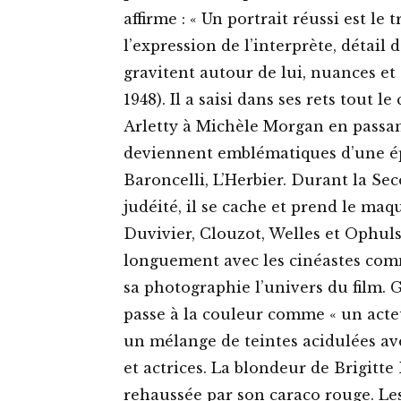
affirme : « Un portrait réussi est l
l’expression de l’interprète, détail 
gravitent autour de lui, nuances et d
1948). Il a saisi dans ses rets tout 
Arletty à Michèle Morgan en passant
deviennent emblématiques d’une épo
Baroncelli, L’Herbier. Durant la S
judéité, il se cache et prend le maq
Duvivier, Clouzot, Welles et Ophuls. 
longuement avec les cinéastes comm
sa photographie l’univers du film. G
passe à la couleur comme « un acteu
un mélange de teintes acidulées av
et actrices. La blondeur de Brigitt
rehaussée par son caraco rouge. L