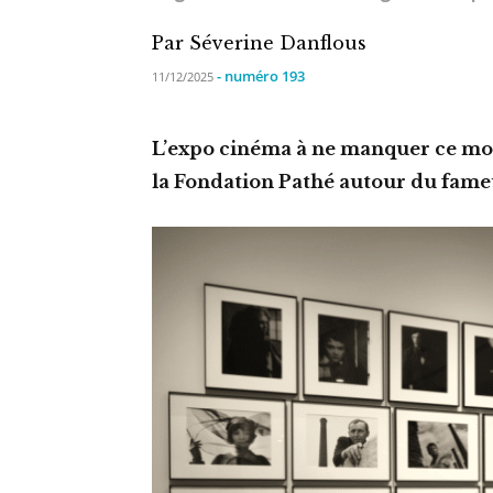
Par Séverine Danflous
- numéro 193
11/12/2025
L’expo cinéma à ne manquer ce mois
la Fondation Pathé autour du fam