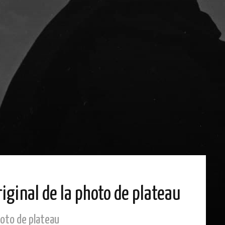
riginal de la photo de plateau
photo de plateau