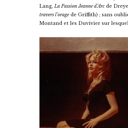
Lang,
La Passion Jeanne d’Arc
de Dreye
travers l’orage
de Griffith) ; sans oubl
Montand et les Duvivier sur lesquels