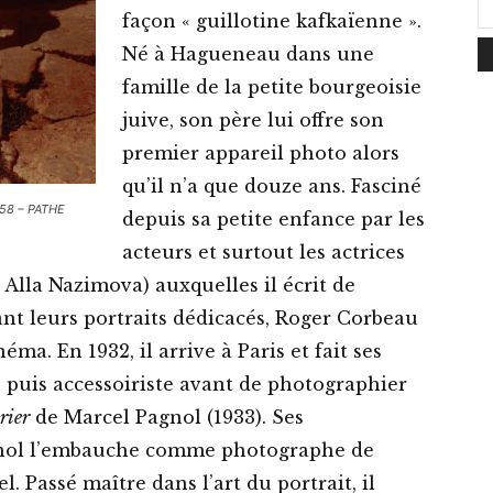
façon « guillotine kafkaïenne ».
Né à Hagueneau dans une
famille de la petite bourgeoisie
juive, son père lui offre son
premier appareil photo alors
qu’il n’a que douze ans. Fasciné
1958 – PATHE
depuis sa petite enfance par les
acteurs et surtout les actrices
 Alla Nazimova) auxquelles il écrit de
ant leurs portraits dédicacés, Roger Corbeau
néma. En 1932, il arrive à Paris et fait ses
puis accessoiriste avant de photographier
rier
de Marcel Pagnol (1933). Ses
gnol l’embauche comme photographe de
l. Passé maître dans l’art du portrait, il