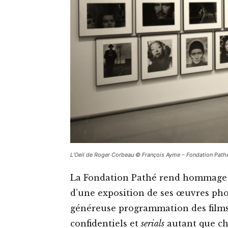
L’Oeil de Roger Corbeau © François Ayme – Fondation Pathe
La Fondation Pathé rend hommage
d’une exposition de ses œuvres p
généreuse programmation des films q
confidentiels et
serials
autant que ch