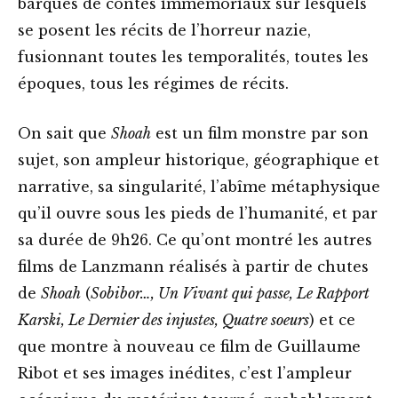
barques de contes immémoriaux sur lesquels
se posent les récits de l’horreur nazie,
fusionnant toutes les temporalités, toutes les
époques, tous les régimes de récits.
On sait que
Shoah
est un film monstre par son
sujet, son ampleur historique, géographique et
narrative, sa singularité, l’abîme métaphysique
qu’il ouvre sous les pieds de l’humanité, et par
sa durée de 9h26. Ce qu’ont montré les autres
films de Lanzmann réalisés à partir de chutes
de
Shoah
(
Sobibor…, Un Vivant qui passe, Le Rapport
Karski, Le Dernier des injustes, Quatre soeurs
) et ce
que montre à nouveau ce film de Guillaume
Ribot et ses images inédites, c’est l’ampleur