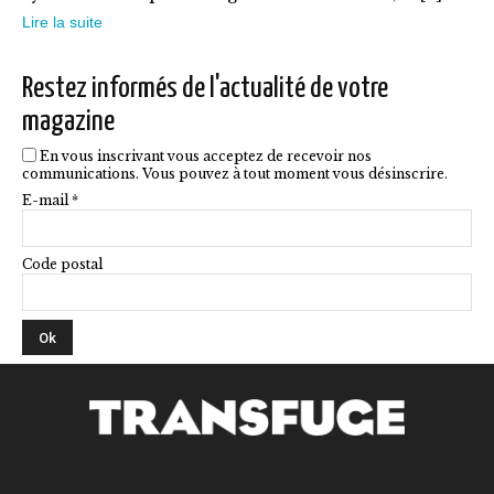
choisies
Lire la suite
sur
la
Restez informés de l'actualité de votre
page
magazine
du
En vous inscrivant vous acceptez de recevoir nos
produit
communications. Vous pouvez à tout moment vous désinscrire.
E-mail *
Code postal