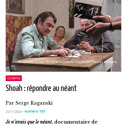
© USHMM et YAD VASHEM Collection SHOAH de Claude Lanzmann
Cinéma
Shoah : répondre au néant
Par Serge Kaganski
- numéro 193
25/11/2025
Je n’avais que le néant
, documentaire de