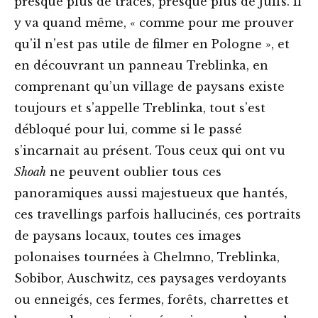
presque plus de traces, presque plus de Juifs. Il
y va quand même, « comme pour me prouver
qu’il n’est pas utile de filmer en Pologne », et
en découvrant un panneau Treblinka, en
comprenant qu’un village de paysans existe
toujours et s’appelle Treblinka, tout s’est
débloqué pour lui, comme si le passé
s’incarnait au présent. Tous ceux qui ont vu
Shoah
ne peuvent oublier tous ces
panoramiques aussi majestueux que hantés,
ces travellings parfois hallucinés, ces portraits
de paysans locaux, toutes ces images
polonaises tournées à Chelmno, Treblinka,
Sobibor, Auschwitz, ces paysages verdoyants
ou enneigés, ces fermes, forêts, charrettes et