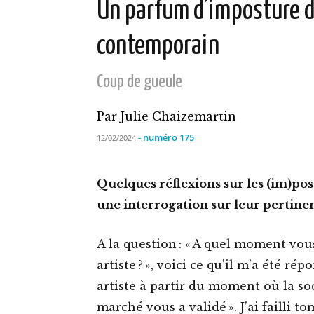
Un parfum d’imposture d
contemporain
Coup de gueule
Par Julie Chaizemartin
- numéro 175
12/02/2024
Quelques réflexions sur les (im)pos
une interrogation sur leur pertin
A la question : « A quel moment vou
artiste ? », voici ce qu’il m’a été ré
artiste à partir du moment où la s
marché vous a validé ». J’ai failli 