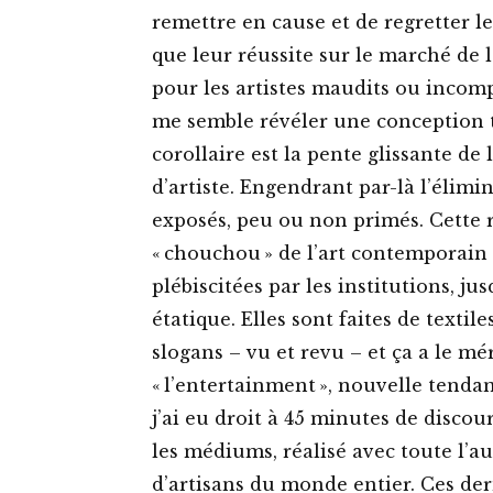
remettre en cause et de regretter le
que leur réussite sur le marché de 
pour les artistes maudits ou incomp
me semble révéler une conception 
corollaire est la pente glissante de
d’artiste. Engendrant par-là l’élimi
exposés, peu ou non primés. Cette 
« chouchou » de l’art contemporain
plébiscitées par les institutions, 
étatique. Elles sont faites de textil
slogans – vu et revu – et ça a le mé
« l’entertainment », nouvelle tendan
j’ai eu droit à 45 minutes de discou
les médiums, réalisé avec toute l’
d’artisans du monde entier. Ces dern