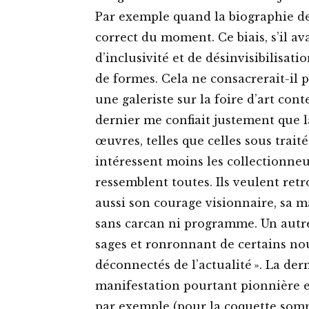
Par exemple quand la biographie de 
correct du moment. Ce biais, s’il av
d’inclusivité et de désinvisibilisati
de formes. Cela ne consacrerait-il p
une galeriste sur la foire d’art con
dernier me confiait justement que 
œuvres, telles que celles sous trait
intéressent moins les collectionneur
ressemblent toutes. Ils veulent retro
aussi son courage visionnaire, sa m
sans carcan ni programme. Un autre 
sages et ronronnant de certains n
déconnectés de l’actualité ». La de
manifestation pourtant pionnière et
par exemple (pour la coquette somm