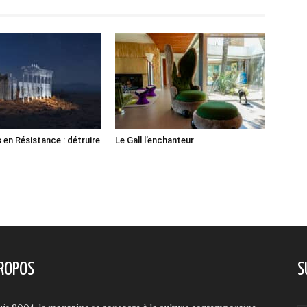
 en Résistance : détruire
Le Gall l’enchanteur
ROPOS
S