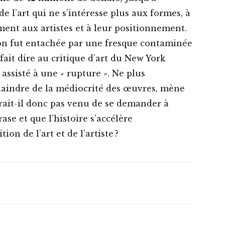
de l’art qui ne s’intéresse plus aux formes, à
ent aux artistes et à leur positionnement.
ion fut entachée par une fresque contaminée
 fait dire au critique d’art du New York
ssisté à une « rupture ». Ne plus
plaindre de la médiocrité des œuvres, mène
ait-il donc pas venu de se demander à
se et que l’histoire s’accélère
ion de l’art et de l’artiste ?