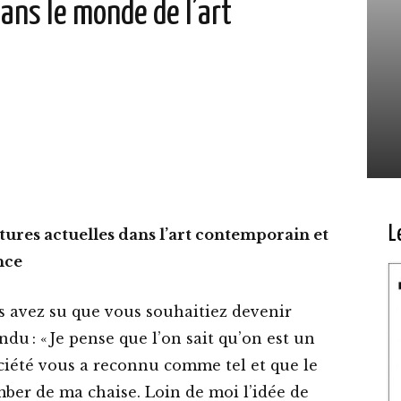
ans le monde de l’art
L
tures actuelles dans l’art contemporain et
ence
s avez su que vous souhaitiez devenir
pondu : « Je pense que l’on sait qu’on est un
ociété vous a reconnu comme tel et que le
tomber de ma chaise. Loin de moi l’idée de