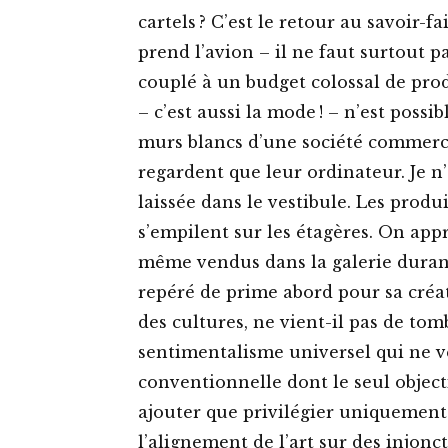
cartels ? C’est le retour au savoir-f
prend l’avion – il ne faut surtout 
couplé à un budget colossal de produ
– c’est aussi la mode ! – n’est possi
murs blancs d’une société commerci
regardent que leur ordinateur. Je n
laissée dans le vestibule. Les produi
s’empilent sur les étagères. On ap
même vendus dans la galerie durant l
repéré de prime abord pour sa créa
des cultures, ne vient-il pas de to
sentimentalisme universel qui ne v
conventionnelle dont le seul object
ajouter que privilégier uniquement
l’alignement de l’art sur des injonc