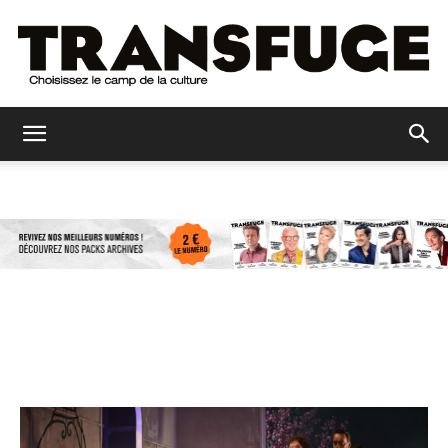
Transfuge