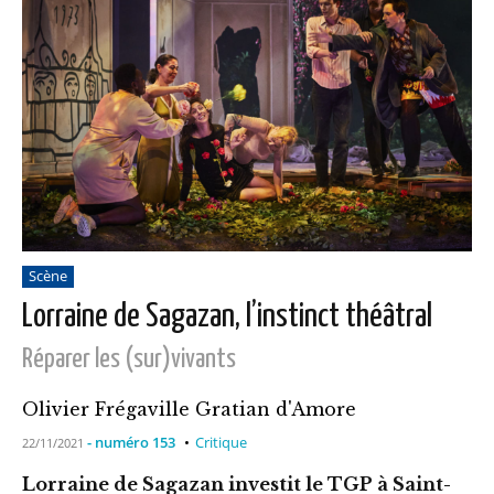
Scène
Lorraine de Sagazan, l’instinct théâtral
Réparer les (sur)vivants
Olivier Frégaville Gratian d'Amore
- numéro 153
Critique
22/11/2021
Lorraine de Sagazan investit le TGP à Saint-