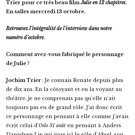
Trier pour ce très beau film
Julie en 12 chapitres
.
En salles mercredi 13 octobre.
Retrouvez l’intégralité de l’interview dans notre
numéro d’octobre.
Comment avez-vous fabriqué le personnage
de Julie ?
Jochim Trier
: Je connais Renate depuis plus
de dix ans. En la côtoyant et en la voyant au
théâtre, je ne comprenais pas qu’elle n’ait
toujours pas eu de grand rôle. J’ai donc écrit
ce personnage en pensant à elle comme j’avais
écrit celui d’
Oslo 31 août
en pensant à Anders
Danielsen Lie qui joue ici le rôle d’Aksel, son