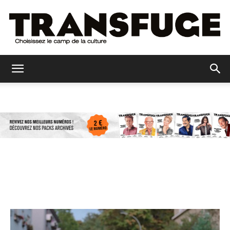
Transfuge