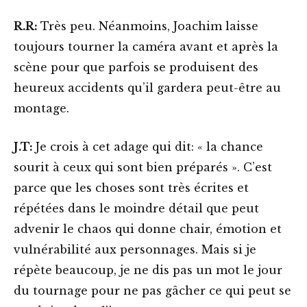
R.R:
Très peu. Néanmoins, Joachim laisse
toujours tourner la caméra avant et après la
scène pour que parfois se produisent des
heureux accidents qu’il gardera peut-être au
montage.
J.T:
Je crois à cet adage qui dit: « la chance
sourit à ceux qui sont bien préparés ». C’est
parce que les choses sont très écrites et
répétées dans le moindre détail que peut
advenir le chaos qui donne chair, émotion et
vulnérabilité aux personnages. Mais si je
répète beaucoup, je ne dis pas un mot le jour
du tournage pour ne pas gâcher ce qui peut se