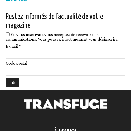
sur
la
Restez informés de l'actualité de votre
page
magazine
du
En vous inscrivant vous acceptez de recevoir nos
produit
communications. Vous pouvez à tout moment vous désinscrire.
E-mail *
Code postal