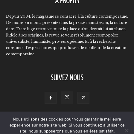
À PROPOS
Depuis 2004, le magazine se consacre à la culture contemporaine.
De moins en moins présente dans la presse mainstream, la culture
dans Transfuge retrouve toute la place qu'on devrait lui attribuer.
Fidèle à ses origines, la revue se veut résolument cosmopolite,
universaliste, humaniste, pro-européenne. Et à la recherche
constante d'esprits libres qui produisent le meilleur de la création
contemporaine.
SUIVEZ NOUS
Nous utilisons des cookies pour vous garantir la meilleure
Contact
Qui sommes-nous ?
L’équipe
Annonceurs
expérience sur notre site web. Si vous continuez à utiliser ce
Mentions légales
Politique de confidentialité
site, nous supposerons que vous en êtes satisfait.