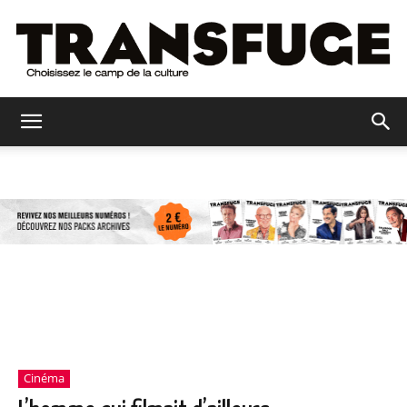
Transfuge
Cinéma