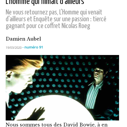
L’homme qui filmait d’ailleurs
Ne vous retournez pas, L'Homme qui venait
d'ailleurs et Enquête sur une passion : tiercé
gagnant pour ce coffret Nicolas Roeg
Damien Aubel
- numéro 91
19/03/2020
Nous sommes tous des David Bowie, à en