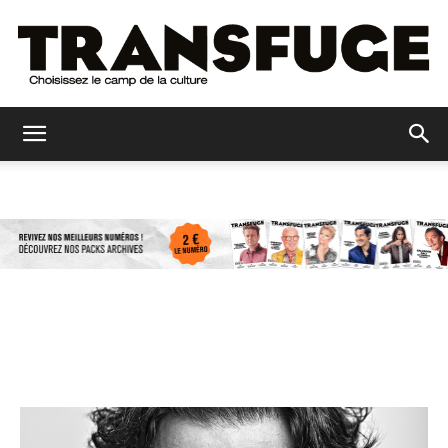
Transfuge