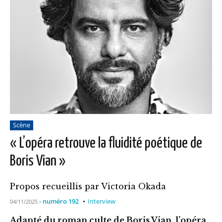
Scène
« L’opéra retrouve la fluidité poétique de
Boris Vian »
Propos recueillis par Victoria Okada
- numéro 192
Interview
04/11/2025
Adapté du roman culte de Boris Vian, l’opéra