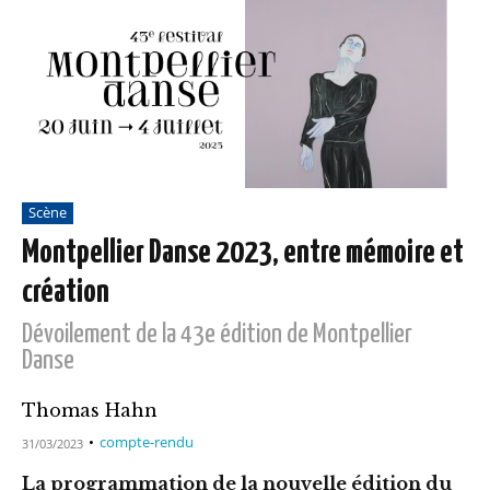
Scène
Montpellier Danse 2023, entre mémoire et
création
Dévoilement de la 43e édition de Montpellier
Danse
Thomas Hahn
compte-rendu
31/03/2023
La programmation de la nouvelle édition du