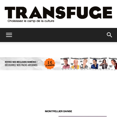
Transfuge