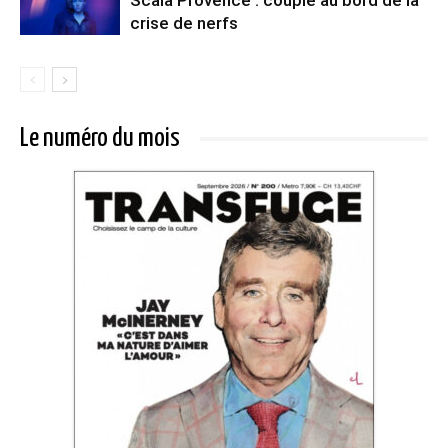
Scala Provence : couple au bord de la
crise de nerfs
Le numéro du mois