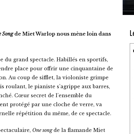
L
e Song
de Miet Warlop nous mène loin dans
ne du grand spectacle. Habillés en sportifs,
endre place pour offrir une cinquantaine de
on. Au coup de sifflet, la violoniste grimpe
is roulant, le pianiste s’agrippe aux barres,
enché. Cœur secret de l’ensemble du
nt protégé par une cloche de verre, va
ternelle répétition du même, de ce spectacle.
ectaculaire,
One song
de la flamande Miet