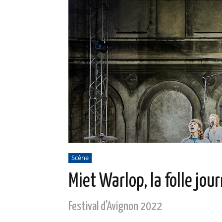
Scène
Miet Warlop, la folle jou
Festival d'Avignon 2022