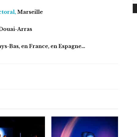
ctoral,
Marseille
Douai-Arras
ays-Bas, en France, en Espagne…