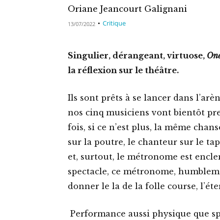
Oriane Jeancourt Galignani
Critique
13/07/2022
Singulier, dérangeant, virtuose,
On
la réflexion sur le théâtre.
Ils sont prêts à se lancer dans l’arè
nos cinq musiciens vont bientôt pr
fois, si ce n’est plus, la même chans
sur la poutre, le chanteur sur le tap
et, surtout, le métronome est encl
spectacle, ce métronome, humbleme
donner le la de la folle course, l’é
Performance aussi physique que sp