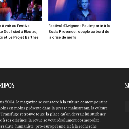
 à voir au Festival
Festival d’Avignon : Peu importe à la
Le Deuil sied à Electre,
Scala Provence : couple au bord de
ts et Le Projet Barthes
la crise de nerfs
ROPOS
S
is 2004, le magazine se consacre à la culture contemporaine.
oins en moins présente dans la presse mainstream, la culture
Transfuge retrouve toute la place qu'on devrait lui attribuer.
e à ses origines, la revue se veut résolument cosmopolite,
ersaliste, humaniste, pro-européenne. Et à la recherche