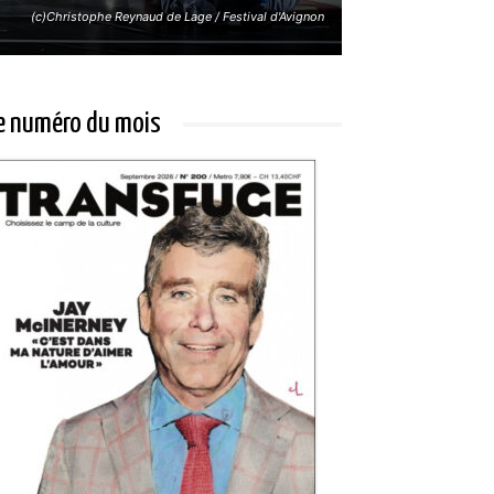
(c)Christophe Reynaud de Lage / Festival d'Avignon
e numéro du mois