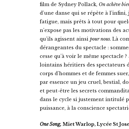
film de Sydney Pollack,
On achève bie
d’une danse qui se répète à l’infini
fatigue, mais prêts à tout pour que
n’expose pas les motivations des act
qu’ils agissent ainsi
pour nous.
Là com
dérangeantes du spectacle : somme
cesse qu’à voir le même spectacle ?
lointains héritiers des spectateurs 
corps d’hommes et de femmes suer, j
par essence un jeu cruel, bestial, d
et peut-être les secrets commandita
dans le cycle si justement intitulé 
puissance, à la conscience spectatr
One Song,
Miet Warlop, Lycée St Josep